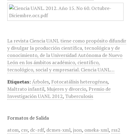
La revista Ciencia UANL tiene como propósito difundir
y divulgar la producción científica, tecnológica y de
conocimiento, de la Universidad Autónoma de Nuevo
León en los ámbitos académico, científico,
tecnológico, social y empresarial. Ciencia UANL…
Etiquetas:
Árboles
,
Fotocatálisis heterogénea
,
Maltrato infantil
,
Mujeres y divorcio
,
Premio de
Investigación UANL 2012
,
Tuberculosis
Formatos de Salida
atom
,
csv
,
dc-rdf
,
dcmes-xml
,
json
,
omeka-xml
,
rss2