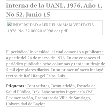
interna de la UANL, 1976, Año 1,
No 52, Junio 15
El periódico Universidad, el cual comenzó a publicarse
a partir del 24 de marzo de 1976. En ese entonces el
periódico publicaba ocho columnas y tenía un tiraje de
5 mil ejemplares diarios. En su primer número incluyó
textos de Raúl Rangel Frías, Luis…
Etiquetas:
Contratistas
,
Desnutrición
,
Escuela de
Salud Pública
,
Irák
,
Laboratorios Ingeniería Civil
,
Pavimentación
,
Preparatoria Villa de Santiago
,
Universidad de Baylor