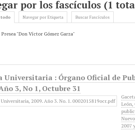
gar por los fascículos (1 tota
 todo
Navegar por Etiqueta
Buscar Fascículos
: Presea "Don Víctor Gómez Garza"
 Universitaria : Órgano Oficial de Pu
Año 3, No 1, Octubre 31
Gacet
León, 
public
Nuevo 
2007 y