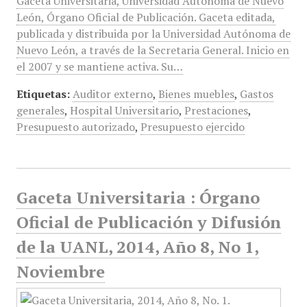
Gaceta Universitaria, Universidad Autónoma de Nuevo
León, Órgano Oficial de Publicación. Gaceta editada,
publicada y distribuida por la Universidad Autónoma de
Nuevo León, a través de la Secretaria General. Inicio en
el 2007 y se mantiene activa. Su…
Etiquetas:
Auditor externo
,
Bienes muebles
,
Gastos
generales
,
Hospital Universitario
,
Prestaciones
,
Presupuesto autorizado
,
Presupuesto ejercido
Gaceta Universitaria : Órgano
Oficial de Publicación y Difusión
de la UANL, 2014, Año 8, No 1,
Noviembre