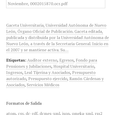
Gaceta Universitaria, Universidad Autónoma de Nuevo
León, Órgano Oficial de Publicación. Gaceta editada,
publicada y distribuida por la Universidad Autónoma de
Nuevo León, a través de la Secretaria General. Inicio en
el 2007 y se mantiene activa. Su…
Etiquetas:
Auditor externo
,
Egresos
,
Fondo para
Pensiones y Jubilaciones
,
Hospital Universitario
,
Ingresos
,
Leal Tijerina y Asociados
,
Presupuesto
autorizado
,
Presupuesto ejercido
,
Ramón Cárdenas y
Asociados
,
Servicios Médicos
Formatos de Salida
atom
,
csv
,
dc-rdf
,
dcmes-xml
,
json
,
omeka-xml
,
rss2