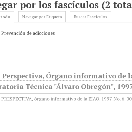
gar por los fascículos (2 tota
 todo
Navegar por Etiqueta
Buscar Fascículos
: Prevención de adicciones
Perspectiva, Órgano informativo de la
atoria Técnica "Álvaro Obregón", 1997