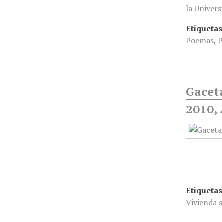
la Univer
Etiquetas
Poemas
,
P
Gaceta
2010, 
Etiquetas
Vivienda 