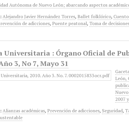
sidad Autónoma de Nuevo León; abarcando aspectos académicos
:
Alejandro Javier Hernández Torres
,
Ballet folklórico
,
Cuento
revención de adicciones
,
Puente peatonal
,
Toma de decisione
 Universitaria : Órgano Oficial de Pu
Año 3, No 7, Mayo 31
Gaceta
León, 
public
Nuevo 
2007 y
:
Alianzas académicas
,
Prevención de adicciones
,
Seguridad
,
T
sustentable