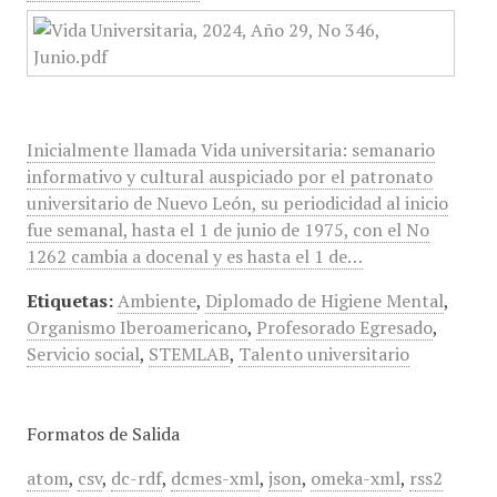
Inicialmente llamada Vida universitaria: semanario
informativo y cultural auspiciado por el patronato
universitario de Nuevo León, su periodicidad al inicio
fue semanal, hasta el 1 de junio de 1975, con el No
1262 cambia a docenal y es hasta el 1 de…
Etiquetas:
Ambiente
,
Diplomado de Higiene Mental
,
Organismo Iberoamericano
,
Profesorado Egresado
,
Servicio social
,
STEMLAB
,
Talento universitario
Formatos de Salida
atom
,
csv
,
dc-rdf
,
dcmes-xml
,
json
,
omeka-xml
,
rss2