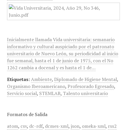
Inicialmente llamada Vida universitaria: semanario
informativo y cultural auspiciado por el patronato
universitario de Nuevo León, su periodicidad al inicio
fue semanal, hasta el 1 de junio de 1975, con el No
1262 cambia a docenal y es hasta el 1 de…
Etiquetas:
Ambiente
,
Diplomado de Higiene Mental
,
Organismo Iberoamericano
,
Profesorado Egresado
,
Servicio social
,
STEMLAB
,
Talento universitario
Formatos de Salida
atom
,
csv
,
dc-rdf
,
dcmes-xml
,
json
,
omeka-xml
,
rss2