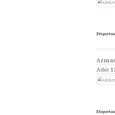
Etiquetas
Armas
Año 12
Etiquetas