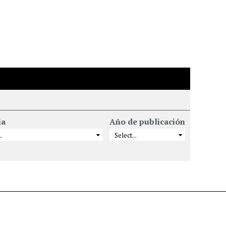
ia
Año de publicación