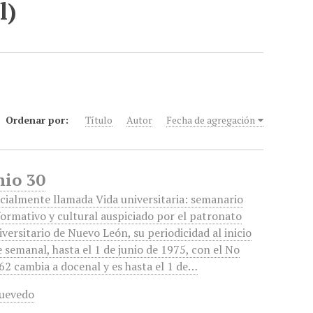
l)
Ordenar por:
Título
Autor
Fecha de agregación
nio 30
icialmente llamada Vida universitaria: semanario
formativo y cultural auspiciado por el patronato
iversitario de Nuevo León, su periodicidad al inicio
e semanal, hasta el 1 de junio de 1975, con el No
62 cambia a docenal y es hasta el 1 de…
uevedo