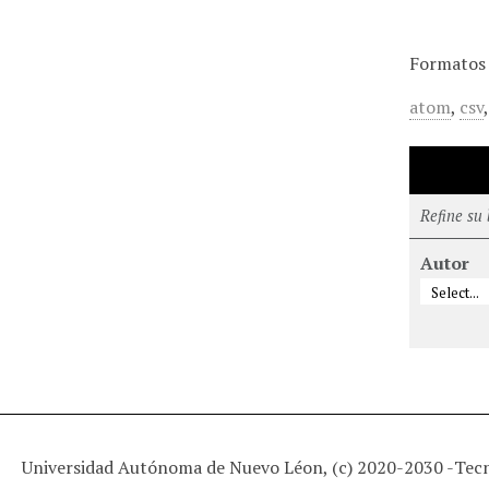
Formatos 
atom
,
csv
Refine su
Autor
Universidad Autónoma de Nuevo Léon, (c) 2020-2030 -
Tec