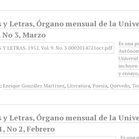
 y Letras, Órgano mensual de la Unive
, No 3, Marzo
Es una pu
Autónoma
Universit
incluyen 
y ensayo
:
Enrique González Martínez
,
Literatura
,
Poesía
,
Quevedo
,
Te
 y Letras, Órgano mensual de la Unive
, No 2, Febrero
Es una p