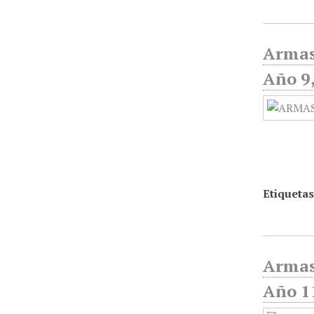
Armas
Año 9
Etiquetas
Armas
Año 11