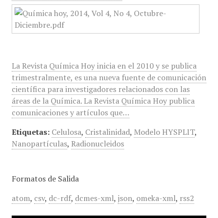
La Revista Química Hoy inicia en el 2010 y se publica
trimestralmente, es una nueva fuente de comunicación
científica para investigadores relacionados con las
áreas de la Química. La Revista Química Hoy publica
comunicaciones y artículos que…
Etiquetas:
Celulosa
,
Cristalinidad
,
Modelo HYSPLIT
,
Nanopartículas
,
Radionucleidos
Formatos de Salida
atom
,
csv
,
dc-rdf
,
dcmes-xml
,
json
,
omeka-xml
,
rss2