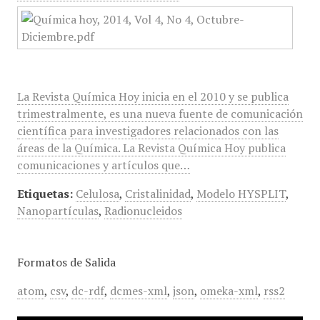
La Revista Química Hoy inicia en el 2010 y se publica
trimestralmente, es una nueva fuente de comunicación
científica para investigadores relacionados con las
áreas de la Química. La Revista Química Hoy publica
comunicaciones y artículos que…
Etiquetas:
Celulosa
,
Cristalinidad
,
Modelo HYSPLIT
,
Nanopartículas
,
Radionucleidos
Formatos de Salida
atom
,
csv
,
dc-rdf
,
dcmes-xml
,
json
,
omeka-xml
,
rss2