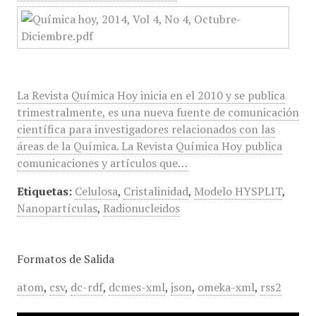
La Revista Química Hoy inicia en el 2010 y se publica
trimestralmente, es una nueva fuente de comunicación
científica para investigadores relacionados con las
áreas de la Química. La Revista Química Hoy publica
comunicaciones y artículos que…
Etiquetas:
Celulosa
,
Cristalinidad
,
Modelo HYSPLIT
,
Nanopartículas
,
Radionucleidos
Formatos de Salida
atom
,
csv
,
dc-rdf
,
dcmes-xml
,
json
,
omeka-xml
,
rss2