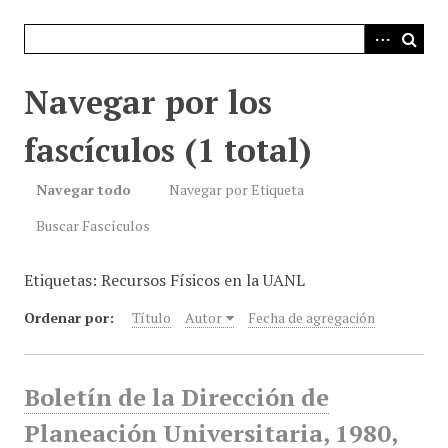
i
n
c
i
Navegar por los
p
a
fascículos (1 total)
l
Navegar todo
Navegar por Etiqueta
Buscar Fascículos
Etiquetas: Recursos Físicos en la UANL
Ordenar por:
Título
Autor
Fecha de agregación
Boletín de la Dirección de
Planeación Universitaria, 1980,