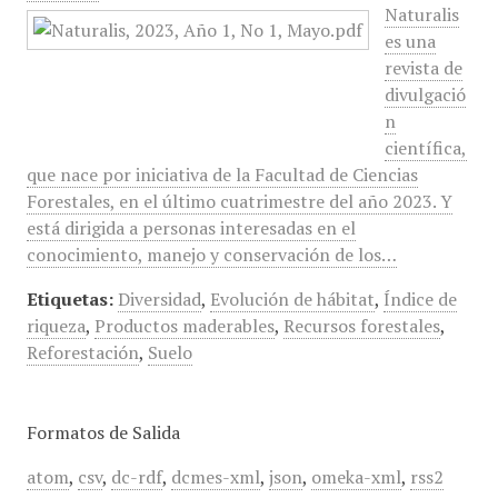
Naturalis
es una
revista de
divulgació
n
científica,
que nace por iniciativa de la Facultad de Ciencias
Forestales, en el último cuatrimestre del año 2023. Y
está dirigida a personas interesadas en el
conocimiento, manejo y conservación de los…
Etiquetas:
Diversidad
,
Evolución de hábitat
,
Índice de
riqueza
,
Productos maderables
,
Recursos forestales
,
Reforestación
,
Suelo
Formatos de Salida
atom
,
csv
,
dc-rdf
,
dcmes-xml
,
json
,
omeka-xml
,
rss2