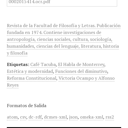
Revista de la Facultad de Filosofía y Letras. Publicación
fundada en 1974. Contiene investigaciones de
antropología, ciencias sociales, cultura, sociología,
humanidades, ciencias del lenguaje, literatura, historia
y filosofía
Etiquetas:
Café Tacuba
,
El Habla de Monterrey
,
Estética y modernidad
,
Funciones del diminutivo
,
Reforma Constitucional
,
Victoria Ocampo y Alfonso
Reyes
Formatos de Salida
atom
,
csv
,
dc-rdf
,
dcmes-xml
,
json
,
omeka-xml
,
rss2