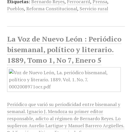
Etiquetas:
Bernardo Reyes
,
Ferrocarril
,
Prensa
,
Pueblos
,
Reforma Constitucional
,
Servicio rural
La Voz de Nuevo León : Periódico
bisemanal, político y literario.
1889, Tomo 1, No 7, Enero 5
Periódico que varió su periodicidad entre bisemanal y
semanal. Ignacio J. Mendoza su primer editor
responsable, adicto al régimen de Bernardo Reyes. Lo
suplieron Aurelio Lartigue y Manuel Barrero Argüelles.