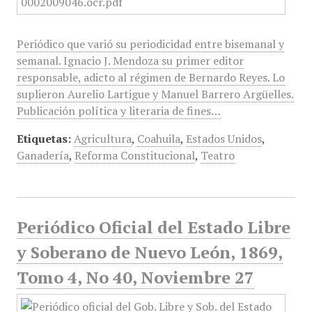
Periódico que varió su periodicidad entre bisemanal y
semanal. Ignacio J. Mendoza su primer editor
responsable, adicto al régimen de Bernardo Reyes. Lo
suplieron Aurelio Lartigue y Manuel Barrero Argüelles.
Publicación política y literaria de fines…
Etiquetas:
Agricultura
,
Coahuila
,
Estados Unidos
,
Ganadería
,
Reforma Constitucional
,
Teatro
Periódico Oficial del Estado Libre
y Soberano de Nuevo León, 1869,
Tomo 4, No 40, Noviembre 27