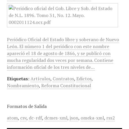
Periódico Oficial del Estado libre y soberano de Nuevo
León. El número 1 del periódico con este nombre
apareció el 18 de agosto de 1866, y se publicó con
mucha regularidad dos veces por semana. Contiene
información oficial de los tres niveles de…
Etiquetas:
Artículos
,
Contratos
,
Edictos
,
Nombramiento
,
Reforma Constitucional
Formatos de Salida
atom
,
csv
,
dc-rdf
,
dcmes-xml
,
json
,
omeka-xml
,
rss2