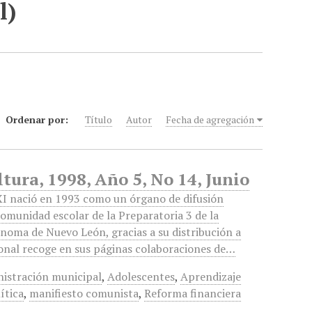
l)
Ordenar por:
Título
Autor
Fecha de agregación
tura, 1998, Año 5, No 14, Junio
I nació en 1993 como un órgano de difusión
comunidad escolar de la Preparatoria 3 de la
noma de Nuevo León, gracias a su distribución a
cional recoge en sus páginas colaboraciones de…
istración municipal
,
Adolescentes
,
Aprendizaje
ítica
,
manifiesto comunista
,
Reforma financiera