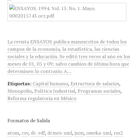
La revista ENSAYOS publica manuscritos de todos los
campos de la economía, la estadística, las ciencias
sociales y la educación. Se editó tres veces al año en los
meses de 01, 05 y 09; salvo cambios de última hora que
determinen lo contrario. A…
Etiquetas:
Capital humano
,
Estructura de salarios
,
Monopolio
,
Política Industrial
,
Programas sociales
,
Reforma regulatoria en México
Formatos de Salida
atom
,
csv
,
dc-rdf
,
dcmes-xml
,
json
,
omeka-xml
,
rss2