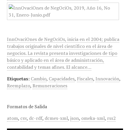
InnOvaciOnes de NegOciOs, inicia en el 2004; publica
trabajos originales de nivel científico en el área de
negocios. La revista presenta investigaciones de tipo
básico y aplicado en el área de administración,
contabilidad y temas afines. El alcance…
Etiquetas:
Cambio
,
Capacidades
,
Fiscales
,
Innovación
,
Reemplazo
,
Remuneraciones
Formatos de Salida
atom
,
csv
,
dc-rdf
,
dcmes-xml
,
json
,
omeka-xml
,
rss2