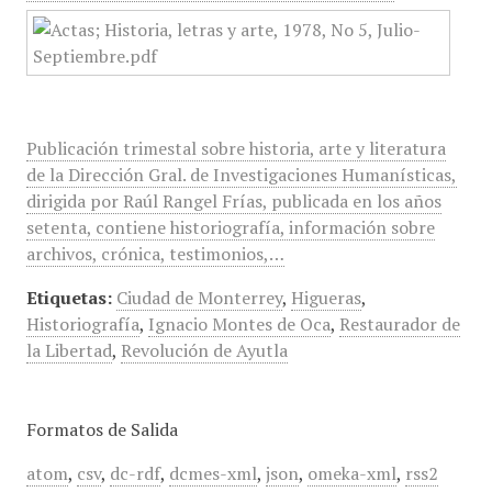
Publicación trimestal sobre historia, arte y literatura
de la Dirección Gral. de Investigaciones Humanísticas,
dirigida por Raúl Rangel Frías, publicada en los años
setenta, contiene historiografía, información sobre
archivos, crónica, testimonios,…
Etiquetas:
Ciudad de Monterrey
,
Higueras
,
Historiografía
,
Ignacio Montes de Oca
,
Restaurador de
la Libertad
,
Revolución de Ayutla
Formatos de Salida
atom
,
csv
,
dc-rdf
,
dcmes-xml
,
json
,
omeka-xml
,
rss2