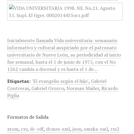
Inicialmente llamada Vida universitaria: semanario
informativo y cultural auspiciado por el patronato
universitario de Nuevo León, su periodicidad al inicio
fue semanal, hasta el 1 de junio de 1975, con el No
1262 cambia a docenal y es hasta el 1 de…
Etiquetas:
"El evangelio según el hijo"
,
Gabriel
Contreras
,
Gabriel Orozco
,
Norman Mailer
,
Ricardo
Piglia
Formatos de Salida
atom
,
csv
,
dc-rdf
,
dcmes-xml
,
json
,
omeka-xml
,
rss2