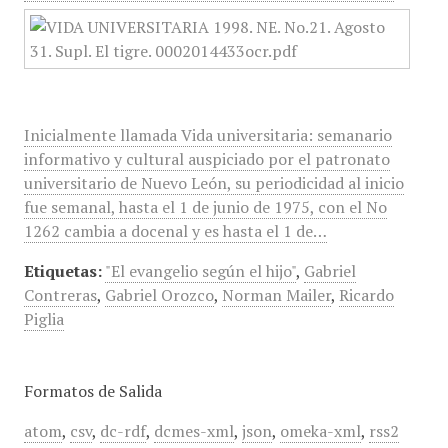
Inicialmente llamada Vida universitaria: semanario
informativo y cultural auspiciado por el patronato
universitario de Nuevo León, su periodicidad al inicio
fue semanal, hasta el 1 de junio de 1975, con el No
1262 cambia a docenal y es hasta el 1 de…
Etiquetas:
"El evangelio según el hijo"
,
Gabriel
Contreras
,
Gabriel Orozco
,
Norman Mailer
,
Ricardo
Piglia
Formatos de Salida
atom
,
csv
,
dc-rdf
,
dcmes-xml
,
json
,
omeka-xml
,
rss2