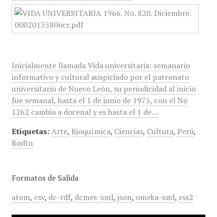
Inicialmente llamada Vida universitaria: semanario
informativo y cultural auspiciado por el patronato
universitario de Nuevo León, su periodicidad al inicio
fue semanal, hasta el 1 de junio de 1975, con el No
1262 cambia a docenal y es hasta el 1 de…
Etiquetas:
Arte
,
Bioquímica
,
Ciencias
,
Cultura
,
Perú
,
Rodín
Formatos de Salida
atom
,
csv
,
dc-rdf
,
dcmes-xml
,
json
,
omeka-xml
,
rss2