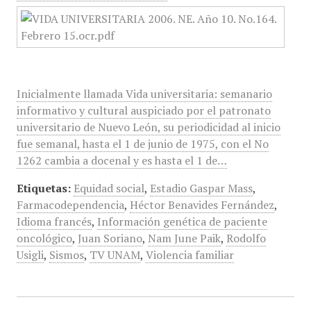
Inicialmente llamada Vida universitaria: semanario
informativo y cultural auspiciado por el patronato
universitario de Nuevo León, su periodicidad al inicio
fue semanal, hasta el 1 de junio de 1975, con el No
1262 cambia a docenal y es hasta el 1 de…
Etiquetas:
Equidad social
,
Estadio Gaspar Mass
,
Farmacodependencia
,
Héctor Benavides Fernández
,
Idioma francés
,
Información genética de paciente
oncológico
,
Juan Soriano
,
Nam June Paik
,
Rodolfo
Usigli
,
Sismos
,
TV UNAM
,
Violencia familiar