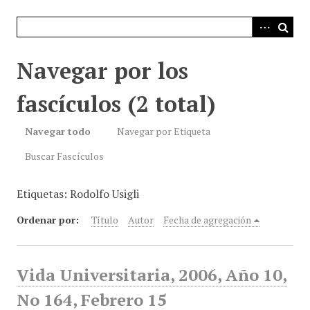
i
n
c
i
Navegar por los
p
a
fascículos (2 total)
l
Navegar todo
Navegar por Etiqueta
Buscar Fascículos
Etiquetas: Rodolfo Usigli
Ordenar por:
Título
Autor
Fecha de agregación
Vida Universitaria, 2006, Año 10,
No 164, Febrero 15