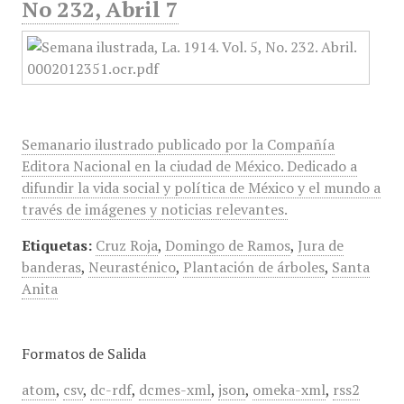
No 232, Abril 7
Semanario ilustrado publicado por la Compañía
Editora Nacional en la ciudad de México. Dedicado a
difundir la vida social y política de México y el mundo a
través de imágenes y noticias relevantes.
Etiquetas:
Cruz Roja
,
Domingo de Ramos
,
Jura de
banderas
,
Neurasténico
,
Plantación de árboles
,
Santa
Anita
Formatos de Salida
atom
,
csv
,
dc-rdf
,
dcmes-xml
,
json
,
omeka-xml
,
rss2