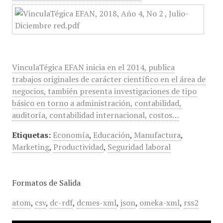
VinculaTégica EFAN inicia en el 2014, publica
trabajos originales de carácter científico en el área de
negocios, también presenta investigaciones de tipo
básico en torno a administración, contabilidad,
auditoría, contabilidad internacional, costos…
Etiquetas:
Economía
,
Educación
,
Manufactura
,
Marketing
,
Productividad
,
Seguridad laboral
Formatos de Salida
atom
,
csv
,
dc-rdf
,
dcmes-xml
,
json
,
omeka-xml
,
rss2