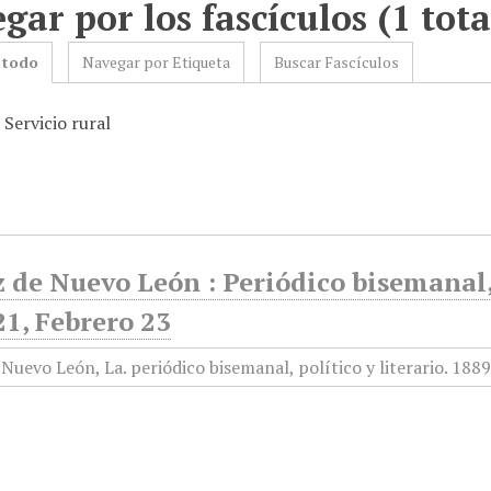
gar por los fascículos (1 tota
 todo
Navegar por Etiqueta
Buscar Fascículos
 Servicio rural
 de Nuevo León : Periódico bisemanal, 
21, Febrero 23