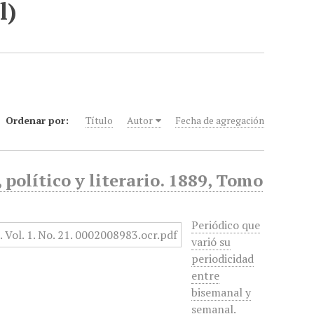
l)
Ordenar por:
Título
Autor
Fecha de agregación
político y literario. 1889, Tomo
Periódico que
varió su
periodicidad
entre
bisemanal y
semanal.