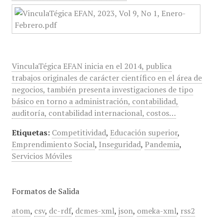
VinculaTégica EFAN inicia en el 2014, publica
trabajos originales de carácter científico en el área de
negocios, también presenta investigaciones de tipo
básico en torno a administración, contabilidad,
auditoría, contabilidad internacional, costos…
Etiquetas:
Competitividad
,
Educación superior
,
Emprendimiento Social
,
Inseguridad
,
Pandemia
,
Servicios Móviles
Formatos de Salida
atom
,
csv
,
dc-rdf
,
dcmes-xml
,
json
,
omeka-xml
,
rss2