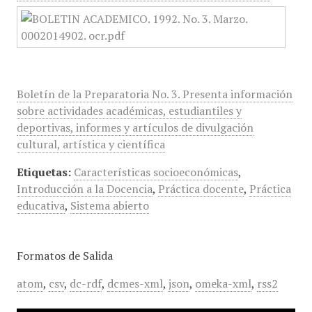
Boletín de la Preparatoria No. 3. Presenta información
sobre actividades académicas, estudiantiles y
deportivas, informes y artículos de divulgación
cultural, artística y científica
Etiquetas:
Características socioeconómicas
,
Introducción a la Docencia
,
Práctica docente
,
Práctica
educativa
,
Sistema abierto
Formatos de Salida
atom
,
csv
,
dc-rdf
,
dcmes-xml
,
json
,
omeka-xml
,
rss2