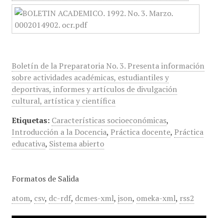
Boletín de la Preparatoria No. 3. Presenta información
sobre actividades académicas, estudiantiles y
deportivas, informes y artículos de divulgación
cultural, artística y científica
Etiquetas:
Características socioeconómicas
,
Introducción a la Docencia
,
Práctica docente
,
Práctica
educativa
,
Sistema abierto
Formatos de Salida
atom
,
csv
,
dc-rdf
,
dcmes-xml
,
json
,
omeka-xml
,
rss2