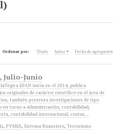
l)
Ordenar por:
Título
Autor
Fecha de agregación
 Julio-Junio
laTégica EFAN inicia en el 2014, publica
jos originales de carácter científico en el área de
ios, también presenta investigaciones de tipo
o en torno a administración, contabilidad,
oría, contabilidad internacional, costos…
iz
,
PYMES
,
Sistema financiero
,
Terrorismo