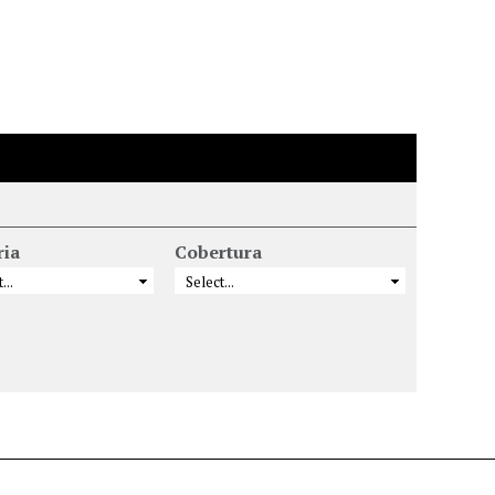
ria
Cobertura