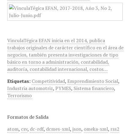
VinculaTégica EFAN inicia en el 2014, publica
trabajos originales de carácter científico en el área de
negocios, también presenta investigaciones de tipo
básico en torno a administración, contabilidad,
auditoría, contabilidad internacional, costos…
Etiquetas:
Competitividad
,
Emprendimiento Social
,
Industria automotriz
,
PYMES
,
Sistema financiero
,
Terrorismo
Formatos de Salida
atom
,
csv
,
dc-rdf
,
dcmes-xml
,
json
,
omeka-xml
,
rss2