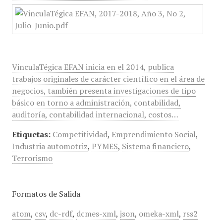
VinculaTégica EFAN inicia en el 2014, publica
trabajos originales de carácter científico en el área de
negocios, también presenta investigaciones de tipo
básico en torno a administración, contabilidad,
auditoría, contabilidad internacional, costos…
Etiquetas:
Competitividad
,
Emprendimiento Social
,
Industria automotriz
,
PYMES
,
Sistema financiero
,
Terrorismo
Formatos de Salida
atom
,
csv
,
dc-rdf
,
dcmes-xml
,
json
,
omeka-xml
,
rss2