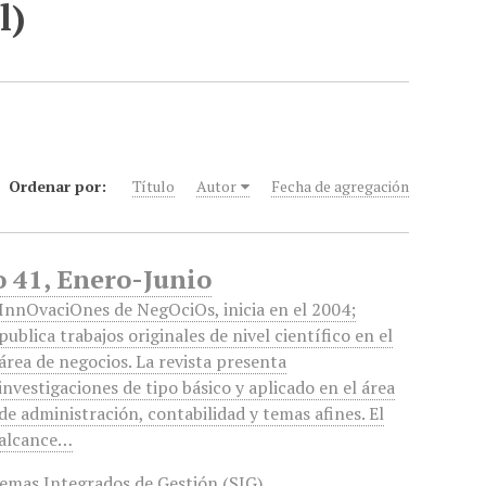
l)
Ordenar por:
Título
Autor
Fecha de agregación
 41, Enero-Junio
InnOvaciOnes de NegOciOs, inicia en el 2004;
publica trabajos originales de nivel científico en el
área de negocios. La revista presenta
investigaciones de tipo básico y aplicado en el área
de administración, contabilidad y temas afines. El
alcance…
temas Integrados de Gestión (SIG)