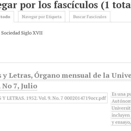
gar por los fascículos (1 tota
 todo
Navegar por Etiqueta
Buscar Fascículos
: Sociedad Siglo XVII
 y Letras, Órgano mensual de la Unive
 No 7, Julio
Es una pu
Autónoma
Universit
incluyen 
y ensayo