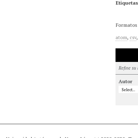
Etiquetas
Formatos 
atom
,
csv
Refine su
Autor