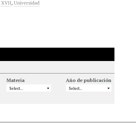
o XVII
,
Universidad
Materia
Año de publicación