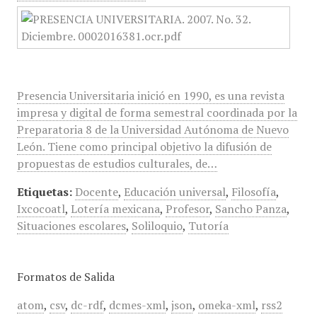
Presencia Universitaria inició en 1990, es una revista
impresa y digital de forma semestral coordinada por la
Preparatoria 8 de la Universidad Autónoma de Nuevo
León. Tiene como principal objetivo la difusión de
propuestas de estudios culturales, de…
Etiquetas:
Docente
,
Educación universal
,
Filosofía
,
Ixcocoatl
,
Lotería mexicana
,
Profesor
,
Sancho Panza
,
Situaciones escolares
,
Soliloquio
,
Tutoría
Formatos de Salida
atom
,
csv
,
dc-rdf
,
dcmes-xml
,
json
,
omeka-xml
,
rss2