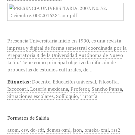
Presencia Universitaria inició en 1990, es una revista
impresa y digital de forma semestral coordinada por la
Preparatoria 8 de la Universidad Autónoma de Nuevo
León. Tiene como principal objetivo la difusión de
propuestas de estudios culturales, de…
Etiquetas:
Docente
,
Educación universal
,
Filosofía
,
Ixcocoatl
,
Lotería mexicana
,
Profesor
,
Sancho Panza
,
Situaciones escolares
,
Soliloquio
,
Tutoría
Formatos de Salida
atom
,
csv
,
dc-rdf
,
dcmes-xml
,
json
,
omeka-xml
,
rss2