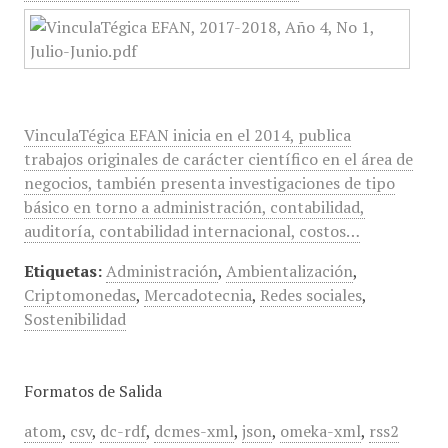
VinculaTégica EFAN inicia en el 2014, publica
trabajos originales de carácter científico en el área de
negocios, también presenta investigaciones de tipo
básico en torno a administración, contabilidad,
auditoría, contabilidad internacional, costos…
Etiquetas:
Administración
,
Ambientalización
,
Criptomonedas
,
Mercadotecnia
,
Redes sociales
,
Sostenibilidad
Formatos de Salida
atom
,
csv
,
dc-rdf
,
dcmes-xml
,
json
,
omeka-xml
,
rss2