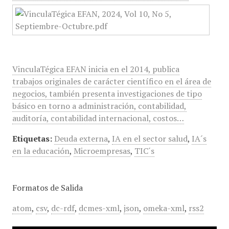
VinculaTégica EFAN inicia en el 2014, publica
trabajos originales de carácter científico en el área de
negocios, también presenta investigaciones de tipo
básico en torno a administración, contabilidad,
auditoría, contabilidad internacional, costos…
Etiquetas:
Deuda externa
,
IA en el sector salud
,
IA´s
en la educación
,
Microempresas
,
TIC´s
Formatos de Salida
atom
,
csv
,
dc-rdf
,
dcmes-xml
,
json
,
omeka-xml
,
rss2