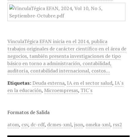
VinculaTégica EFAN inicia en el 2014, publica
trabajos originales de carácter científico en el área de
negocios, también presenta investigaciones de tipo
básico en torno a administración, contabilidad,
auditoría, contabilidad internacional, costos…
Etiquetas:
Deuda externa
,
IA en el sector salud
,
IA´s
en la educación
,
Microempresas
,
TIC´s
Formatos de Salida
atom
,
csv
,
dc-rdf
,
dcmes-xml
,
json
,
omeka-xml
,
rss2