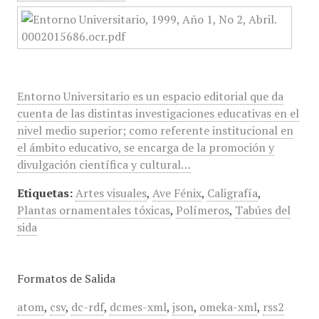
Entorno Universitario es un espacio editorial que da
cuenta de las distintas investigaciones educativas en el
nivel medio superior; como referente institucional en
el ámbito educativo, se encarga de la promoción y
divulgación científica y cultural…
Etiquetas:
Artes visuales
,
Ave Fénix
,
Caligrafía
,
Plantas ornamentales tóxicas
,
Polímeros
,
Tabúes del
sida
Formatos de Salida
atom
,
csv
,
dc-rdf
,
dcmes-xml
,
json
,
omeka-xml
,
rss2