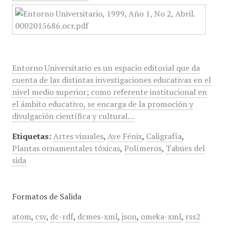
Entorno Universitario es un espacio editorial que da
cuenta de las distintas investigaciones educativas en el
nivel medio superior; como referente institucional en
el ámbito educativo, se encarga de la promoción y
divulgación científica y cultural…
Etiquetas:
Artes visuales
,
Ave Fénix
,
Caligrafía
,
Plantas ornamentales tóxicas
,
Polímeros
,
Tabúes del
sida
Formatos de Salida
atom
,
csv
,
dc-rdf
,
dcmes-xml
,
json
,
omeka-xml
,
rss2