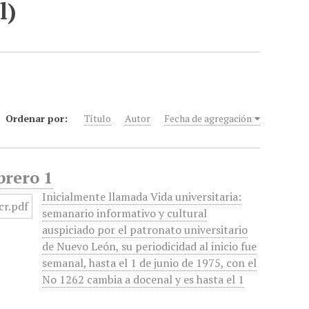
l)
Ordenar por:
Título
Autor
Fecha de agregación
brero 1
Inicialmente llamada Vida universitaria:
semanario informativo y cultural
auspiciado por el patronato universitario
de Nuevo León, su periodicidad al inicio fue
semanal, hasta el 1 de junio de 1975, con el
No 1262 cambia a docenal y es hasta el 1