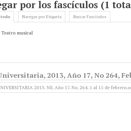
gar por los fascículos (1 tota
 todo
Navegar por Etiqueta
Buscar Fascículos
: Teatro musical
niversitaria, 2013, Año 17, No 264, Fe