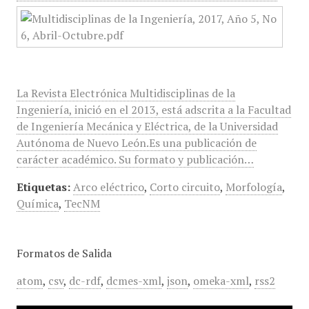
La Revista Electrónica Multidisciplinas de la
Ingeniería, inició en el 2013, está adscrita a la Facultad
de Ingeniería Mecánica y Eléctrica, de la Universidad
Autónoma de Nuevo León.Es una publicación de
carácter académico. Su formato y publicación…
Etiquetas:
Arco eléctrico
,
Corto circuito
,
Morfología
,
Química
,
TecNM
Formatos de Salida
atom
,
csv
,
dc-rdf
,
dcmes-xml
,
json
,
omeka-xml
,
rss2