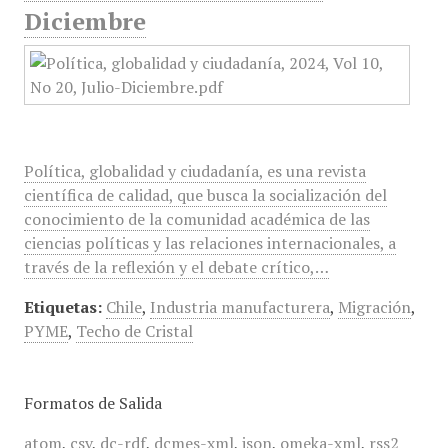
Diciembre
Política, globalidad y ciudadanía, es una revista
científica de calidad, que busca la socialización del
conocimiento de la comunidad académica de las
ciencias políticas y las relaciones internacionales, a
través de la reflexión y el debate crítico,…
Etiquetas:
Chile
,
Industria manufacturera
,
Migración
,
PYME
,
Techo de Cristal
Formatos de Salida
atom
,
csv
,
dc-rdf
,
dcmes-xml
,
json
,
omeka-xml
,
rss2