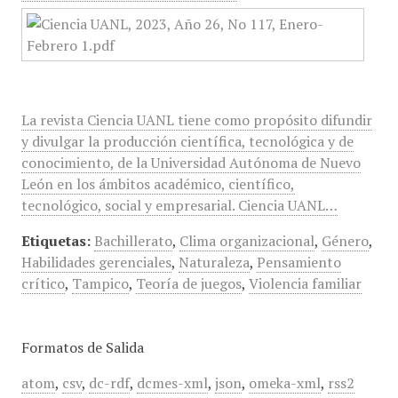
La revista Ciencia UANL tiene como propósito difundir
y divulgar la producción científica, tecnológica y de
conocimiento, de la Universidad Autónoma de Nuevo
León en los ámbitos académico, científico,
tecnológico, social y empresarial. Ciencia UANL…
Etiquetas:
Bachillerato
,
Clima organizacional
,
Género
,
Habilidades gerenciales
,
Naturaleza
,
Pensamiento
crítico
,
Tampico
,
Teoría de juegos
,
Violencia familiar
Formatos de Salida
atom
,
csv
,
dc-rdf
,
dcmes-xml
,
json
,
omeka-xml
,
rss2