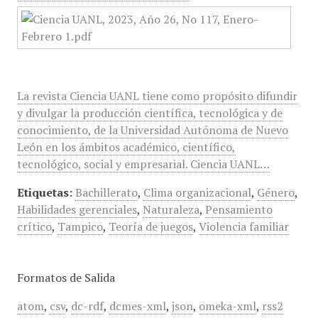
La revista Ciencia UANL tiene como propósito difundir
y divulgar la producción científica, tecnológica y de
conocimiento, de la Universidad Autónoma de Nuevo
León en los ámbitos académico, científico,
tecnológico, social y empresarial. Ciencia UANL…
Etiquetas:
Bachillerato
,
Clima organizacional
,
Género
,
Habilidades gerenciales
,
Naturaleza
,
Pensamiento
crítico
,
Tampico
,
Teoría de juegos
,
Violencia familiar
Formatos de Salida
atom
,
csv
,
dc-rdf
,
dcmes-xml
,
json
,
omeka-xml
,
rss2