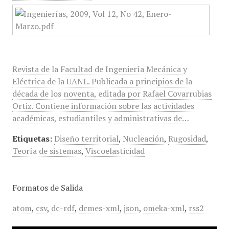
Revista de la Facultad de Ingeniería Mecánica y
Eléctrica de la UANL. Publicada a principios de la
década de los noventa, editada por Rafael Covarrubias
Ortiz. Contiene información sobre las actividades
académicas, estudiantiles y administrativas de…
Etiquetas:
Diseño territorial
,
Nucleación
,
Rugosidad
,
Teoría de sistemas
,
Viscoelasticidad
Formatos de Salida
atom
,
csv
,
dc-rdf
,
dcmes-xml
,
json
,
omeka-xml
,
rss2