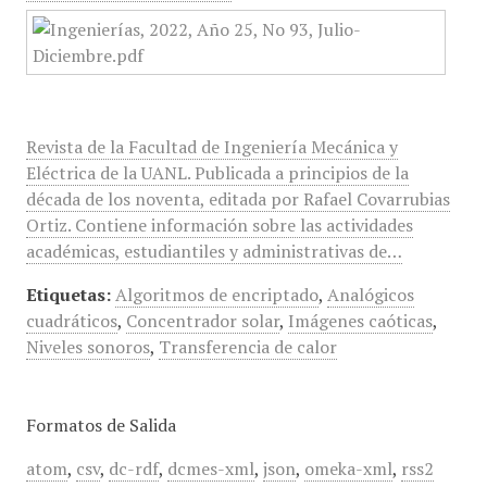
Revista de la Facultad de Ingeniería Mecánica y
Eléctrica de la UANL. Publicada a principios de la
década de los noventa, editada por Rafael Covarrubias
Ortiz. Contiene información sobre las actividades
académicas, estudiantiles y administrativas de…
Etiquetas:
Algoritmos de encriptado
,
Analógicos
cuadráticos
,
Concentrador solar
,
Imágenes caóticas
,
Niveles sonoros
,
Transferencia de calor
Formatos de Salida
atom
,
csv
,
dc-rdf
,
dcmes-xml
,
json
,
omeka-xml
,
rss2