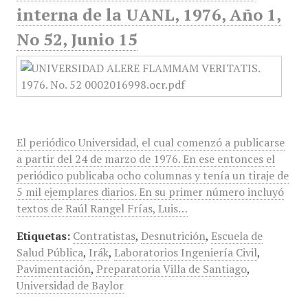
interna de la UANL, 1976, Año 1,
No 52, Junio 15
El periódico Universidad, el cual comenzó a publicarse
a partir del 24 de marzo de 1976. En ese entonces el
periódico publicaba ocho columnas y tenía un tiraje de
5 mil ejemplares diarios. En su primer número incluyó
textos de Raúl Rangel Frías, Luis…
Etiquetas:
Contratistas
,
Desnutrición
,
Escuela de
Salud Pública
,
Irák
,
Laboratorios Ingeniería Civil
,
Pavimentación
,
Preparatoria Villa de Santiago
,
Universidad de Baylor