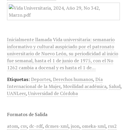
Inicialmente llamada Vida universitaria: semanario
informativo y cultural auspiciado por el patronato
universitario de Nuevo León, su periodicidad al inicio
fue semanal, hasta el 1 de junio de 1975, con el No
1262 cambia a docenal y es hasta el 1 de…
Etiquetas:
Deportes
,
Derechos humanos
,
Día
Internacional de la Mujer
,
Movilidad académica
,
Salud
,
UANLeer
,
Universidad de Córdoba
Formatos de Salida
atom
,
csv
,
dc-rdf
,
dcmes-xml
,
json
,
omeka-xml
,
rss2